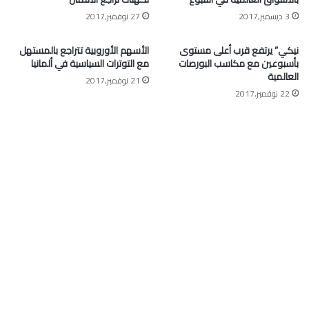
3 ديسمبر,2017
27 نوفمبر,2017
نيكي” يرتفع قرب أعلى مستوى
الأسهم الأوروبية تتراجع بالمستهل
بأسبوعين مع مكاسب البورصات
مع التوترات السياسية في ألمانيا
العالمية
21 نوفمبر,2017
22 نوفمبر,2017