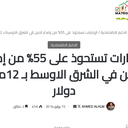
الاخبار الاقتصادية
/
الإمارات تستحوذ على 55% من إصدار الدين في الشرق الاوسط بـ 12مليار دولار
الاخبار الاقتصادية
الإمارات تستحوذ على 5
الدين في 
دولار
تابع
أرسل
AHMED ALHLW
15 يوليو,2014
456
2 دقائق
على
بريدا
X
إلكترونيا