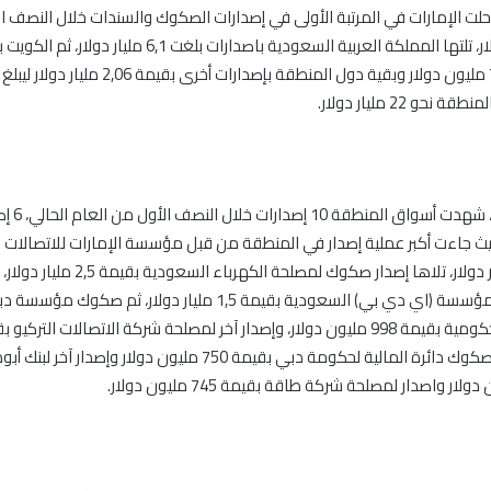
، حلت الإمارات في المرتبة الأولى في إصدارات الصكوك والسندات خلال النصف ال
12,05 مليار دولار، تلتها المملكة العربية السعودية باصدارات بلغت ,1
وقطر بنحو 750 مليون دولار وبقية دول المنطقة بإصدارات أخ
حو 22 مليار دولار.
وبحسب التقرير،
يث جاءت أكبر عملية إصدار في المنطقة من قبل مؤسسة الإمارات للاتصالات (
بقيمة 4,2 مليار دولار، تلاها إصدار صكوك لمصلحة الكه
أخرى لمصلحة مؤسسة (اي دي بي) السعودية بقيمة 1,5 مليار دولار، ثم صكوك مؤسس
مليون دولار، وصكوك دائرة المالية لحكومة دبي بقيمة 750 مليون دولار وإصد