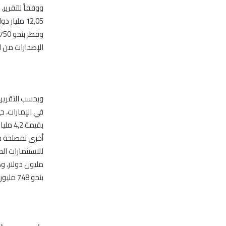
ووفقاً للتقرير
الإصدارات من المنطقة ن
في الإمارات، ح
بنحو 748 مليون دولار واصدار لمصلحة شركة طاقة بقيمة 745 مليون دولار.