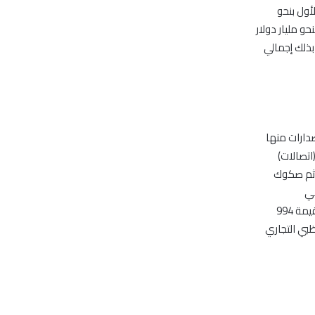
أول بنحو
6 مليار دولار، ثم الكويت بنحو مليار دولار
رى بقيمة 2,06 مليار دولار ليبلغ بذلك إجمالي
 شهدت أسواق المنطقة 10 إصدارات خلال النصف الأول من العام الحالي، 6 إصدارات منها
اتصالات)
رباء السعودية بقيمة 2,5 مليار دولار، ثم صكوك
ة دبي
للاستثمارات الحكومية بقيمة 998 مليون دولار، وإصدار آخر لمصلحة شركة الاتصالات التركيو بقيمة 994
ار آخر لبنك أبوظبي التجاري