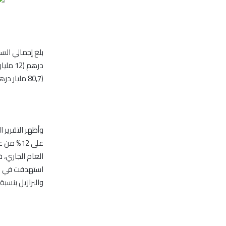
(80,7 مليار درهم)، بحسب مؤسسة تومسون رويترز.
وأظهر التقرير 
على 12%
والبرازيل بنسبة 13%.