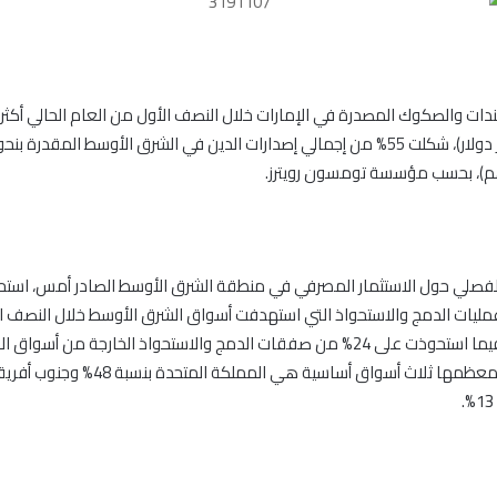
الفصلي حول الاستثمار المصرفي في منطقة الشرق الأوسط الصادر أمس، استحو
 من عمليات الدمج والاستحواذ التي استهدفت أسواق الشرق الأوسط خلال النصف 
العام الجاري، فيما استحوذت على 24% من صفقات الدمج والاستحواذ الخارجة من أس