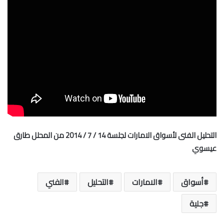
التحليل الفنى لأسواق الامارات لجلسة 14 / 7 / 2014 من المحلل طارق
عيسوي
أسواق
الامارات
التحليل
الفني
جلية