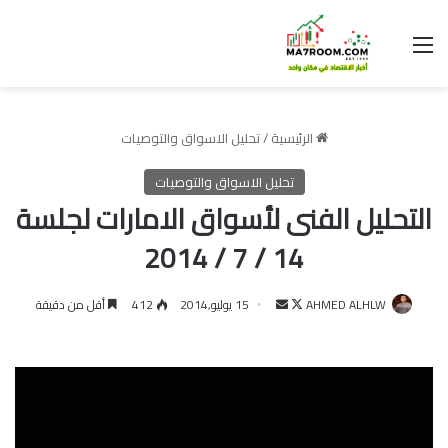
القائمة
الرئيسية
/
تحليل الاسواق والتوصيات
تحليل الاسواق والتوصيات
التحليل الفنى لأسواق الامارات لجلسة
14 / 7 / 2014
تابع
أرسل
AHMED ALHLW
15 يوليو,2014
412
أقل من دقيقة
على
بريدا
X
إلكترونيا