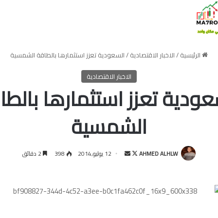
الرئيسية
/
الاخبار الاقتصادية
/
السعودية تعزز استثمارها بالطاقة الشمسية
الاخبار الاقتصادية
عودية تعزز استثمارها بالطا
الشمسية
تابع
أرسل
AHMED ALHLW
12 يوليو,2014
398
2 دقائق
على
بريدا
X
إلكترونيا