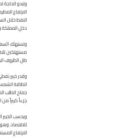
وتبدو الحاجة ل
الارتفاع المط
النفط خلال الس
دخل المملكة و
مستهلكين للنفط
ظل الظروف الرا
وقدر خبير نفطي
الطاقة الشمسية
جماح الطلب الم
جزءاً كبيراً من
وبحسب الخبير 
للاقتصاد، وهو 
الارتفاع المست