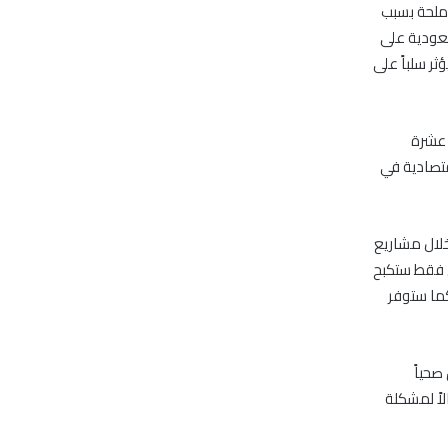
 ملحة بسبب
سعودية على
ثر سلباً على
كبر عشرة
قتصادية في
خلال مشاريع
س فقط ستكبح
كما ستوفر
صحياً
لاً لمشكلة