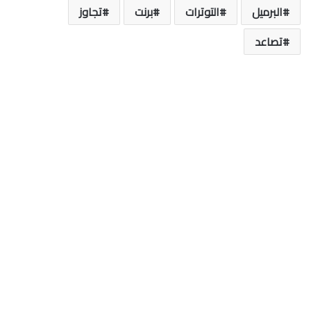
البرميل
التوترات
برنت
تجاوز
تصاعد