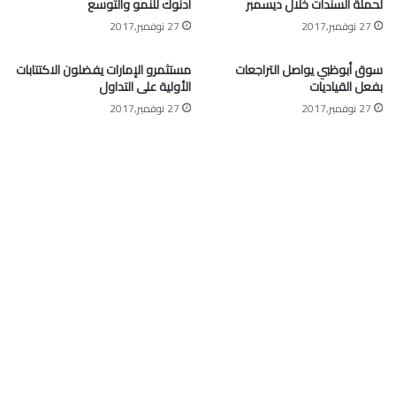
لحملة السندات خلال ديسمبر
أدنوك للنمو والتوسع
27 نوفمبر,2017
27 نوفمبر,2017
سوق أبوظبي يواصل التراجعات
مستثمرو الإمارات يفضلون الاكتتابات
بفعل القياديات
الأولية على التداول
27 نوفمبر,2017
27 نوفمبر,2017