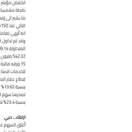
ما يشير الى إم
بنسبة 23.4% ثم سهم إعمار في المرتبة الثالثة بنسبة 10.4%
ارابتك… دبي