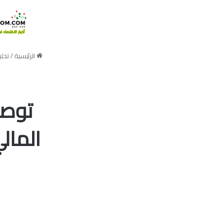
الرئيسية
/
تحل
توصي