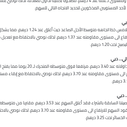
الأجل الهابط -، ومستوى دعمه عند 4 درهم، مصحوبا بكمية تداول معتدلة، لذلك نو
ه لأحد المستويين المذكورين لتحديد الاتجاه التالي للسهم.
دبي
مازال السهم يلامس خط اتجاهه متوسط الأجل الصاعد حيث
قد يدفعه للارتفاع الى مستوى مقاومته عند 1.37 درهم، لذلك نوصي بالاحتفاظ 
تحت 1.20 درهم.
لي… دبي
انهى السهم تداولاته عند 3.40 درهم، مرتفعا فوق متوسطه ا
السهم للارتفاع الى مستوى مقاومته عند 3.70 درهم، لذلك نوصي بالاحتفاظ مع 
… دبي
يوما مما قد يقود السهم للارتفاع الى مستوى مقاومته عند 3.70 
ر تحت 3.25 درهم.