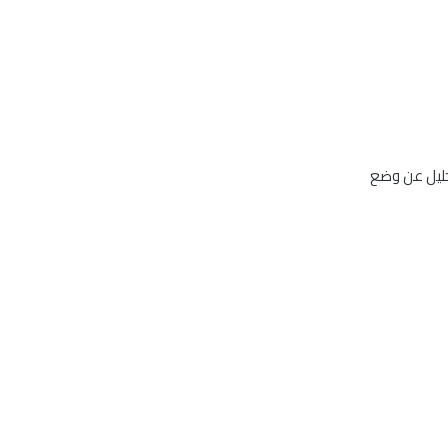
حليل عن وضع