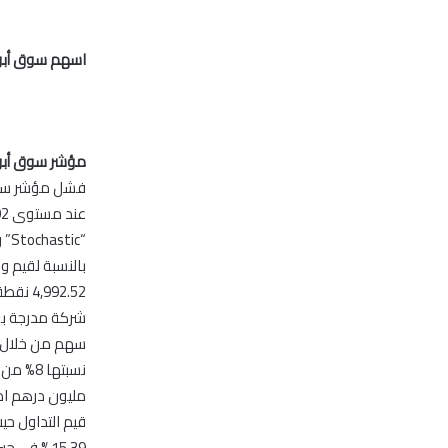
اسهم سوق أبو
مؤشر سوق أبو 
فشل مؤشر سوق 
“Stochastic” وهو ما قد يدفع بالمؤش