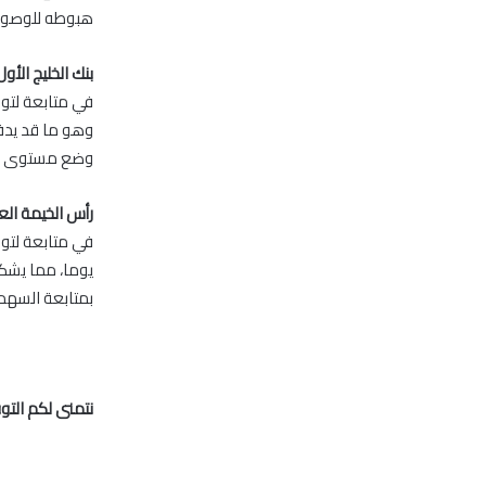
هبوطه للوصول الى مستوى الد
بنك الخليج الأ
وضع مستوى إيقاف ا
رأس الخيمة الع
بمتابعة السهم
نتمنى لكم التو