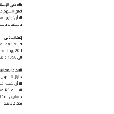
بنك دبي الإس
بالاحتفاظ بالسهم
إعمار… دبي
الى 10.50 درهم كهدف ثاني، لذلك نوصي بالاحتفاظ مع إبقاء مستوى إيقاف الخسائر تحت 9.50 درهم.
الاتحاد العقار
الا أن كمية ال
تحت 2 درهم.