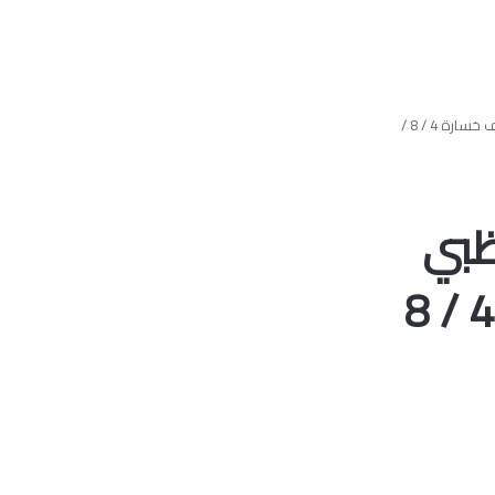
توصيات اسهم سوق دبي و ابوظبي المالي بيع وشراء و وقف خسارة 4 / 8 /
ظبي
المالي بيع وشراء و وقف خسارة 4 / 8