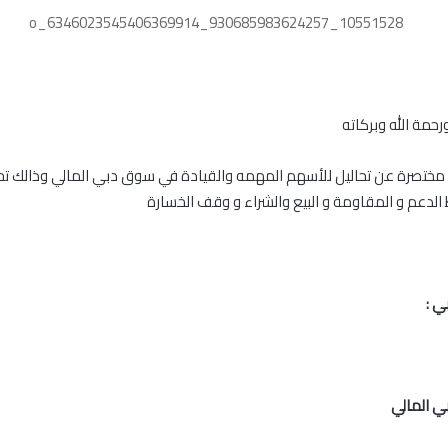
رحمة الله وبركاته
 مختصرة عن تحاليل للأسهم المهمه والقيادة في سوق دبي المالي وذالك ت
الدعم و المقاومة و البيع والشراء و وقف الخسارة
 :
 المالي