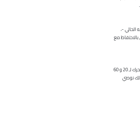
1 درهم – مستوى دعمه الحالي -،
ته عند 19 درهم، لذلك نوصي بالاحتفاظ مع
في متابعة لتوصيتنا السابقة بالبيع فقد أغلق السهم عند 1.02 درهم، ملامسا متوسطه المتحرك لـ 20 و 60
بوط الى مستوى دعمه عند 0.90 درهم، لذلك نوصي