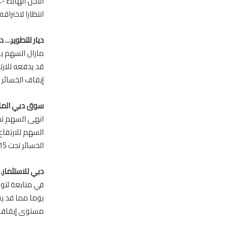
انتظارا لاختراق
ديار للتطوير… 
إيقاف الخسائر ليصبح 
سوق دبي الما
الخسائر تحت 3.15 درهم.
دبي للاستثمار
مستوى إيقاف الخسائ