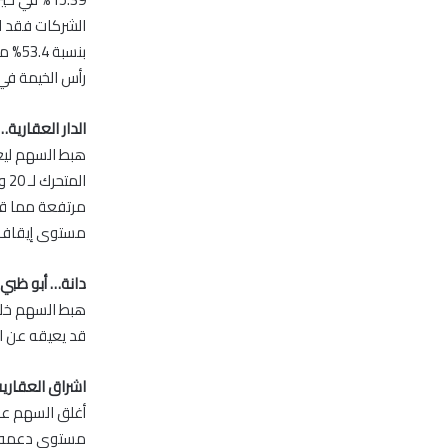
رأس الخيمة في الم
الدار العقارية
مستوى إيقاف الخسائ
دانة… أبو ظبي
قد يعيقه عن الهبوط الى م
اشراق العقاري