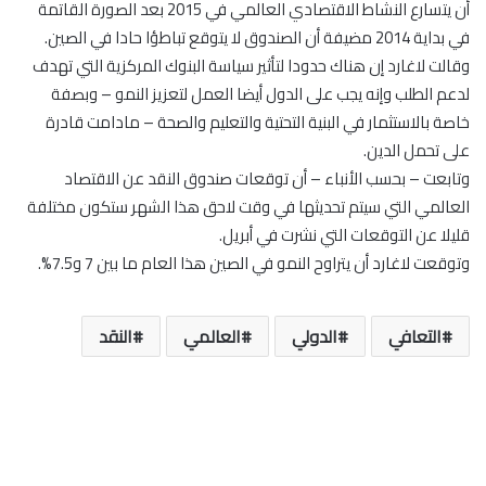
أن يتسارع النشاط الاقتصادي العالمي في 2015 بعد الصورة القاتمة
في بداية 2014 مضيفة أن الصندوق لا يتوقع تباطؤا حادا في الصين.
وقالت لاغارد إن هناك حدودا لتأثير سياسة البنوك المركزية التي تهدف
لدعم الطلب وإنه يجب على الدول أيضا العمل لتعزيز النمو – وبصفة
خاصة بالاستثمار في البنية التحتية والتعليم والصحة – مادامت قادرة
على تحمل الدين.
وتابعت – بحسب الأنباء – أن توقعات صندوق النقد عن الاقتصاد
العالمي التي سيتم تحديثها في وقت لاحق هذا الشهر ستكون مختلفة
قليلا عن التوقعات التي نشرت في أبريل.
وتوقعت لاغارد أن يتراوح النمو في الصين هذا العام ما بين 7 و7.5%.
التعافي
الدولي
العالمي
النقد