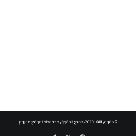
© حقوق النشر 2020، جميع الحقوق محفوظة لموقع محروم