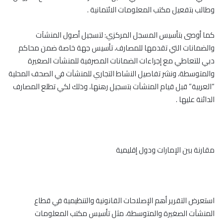
وطالب بتفعيل مكتب المعلومات الائتمانية .
كما أوصى بتأسيس المسجل المركزي: لتسجيل أصول المنشآت
والضمانات التي تقدمها للمصارف، تأسيس جهة خاصة ضمن محاكم
دبي للتعاطي مع إجراءات الضمانات المصرفية للمنشآت الصغيرة
والمتوسطة، ونشر تفاصيل النشاط التجاري للمنشآت في الصحف المحلية
“العربية” قبل قيام المنشآت بتسجيل رهنها، وذلك لكي تطلع المصارف
الدائنة عليها .
مقارنة بين الإمارات ودول إقليمية
استعرض التقرير أهم الإصلاحات القانونية والتنظيمية في قطاع
المنشآت الصغيرة والمتوسطة، مثل تأسيس مكتب المعلومات