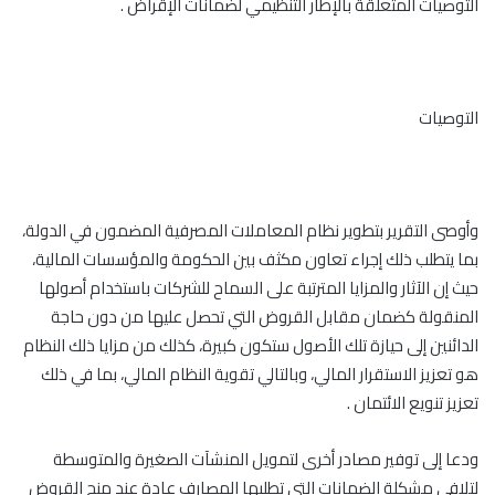
التوصيات المتعلقة بالإطار التنظيمي لضمانات الإقراض .
التوصيات
وأوصى التقرير بتطوير نظام المعاملات المصرفية المضمون في الدولة،
بما يتطلب ذلك إجراء تعاون مكثف بين الحكومة والمؤسسات المالية،
حيث إن الآثار والمزايا المترتبة على السماح للشركات باستخدام أصولها
المنقولة كضمان مقابل القروض التي تحصل عليها من دون حاجة
الدائنين إلى حيازة تلك الأصول ستكون كبيرة، كذلك من مزايا ذلك النظام
هو تعزيز الاستقرار المالي، وبالتالي تقوية النظام المالي، بما في ذلك
تعزيز تنويع الائتمان .
ودعا إلى توفير مصادر أخرى لتمويل المنشآت الصغيرة والمتوسطة
لتلافي مشكلة الضمانات التي تطلبها المصارف عادة عند منح القروض