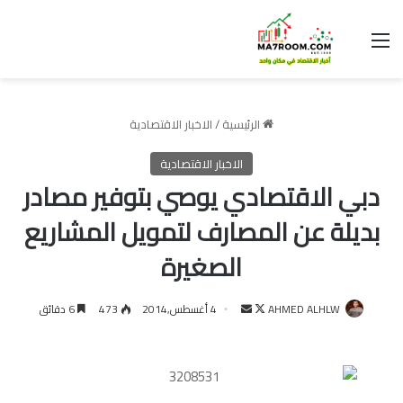
القائمة
الرئيسية
/
الاخبار الاقتصادية
الاخبار الاقتصادية
دبي الاقتصادي يوصي بتوفير مصادر
بديلة عن المصارف لتمويل المشاريع
الصغيرة
تابع
أرسل
AHMED ALHLW
4 أغسطس,2014
473
6 دقائق
على
بريدا
X
إلكترونيا