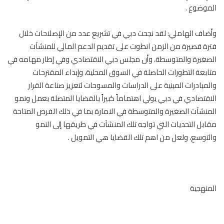
الموضوع .
وأضاف الهاملي: لقد نجحت دبي في تشريع عدد من الإصلاحات خلال
فترة قصيرة من الزمن انطوت على تقديم الدعم المالي للمنشآت
الصغيرة والمتوسطة، وأن مجلس دبي الاقتصادي وفي إطار مهامه في
متابعة التطورات الحاصلة في السوق المحلية، وإبداء المقترحات
والمبادرات المبنية على الدراسات والمسوحات لتعزيز صناعة القرار
الاقتصادي في دبي يولي اهتماماً كبيراً بالقضايا المتصلة بعمل ونمو
المنشآت الصغيرة والمتوسطة في الامارة بما في ذلك الفرص المتاحة
مقابل التحديات التي تواجه تلك المنشآت في طريقها إلى النمو
والتوسع، ولعل من اهم تلك القضايا هي التمويل .
المنهجية