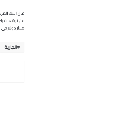
مليار دولار فى أبريل ني
الجارية