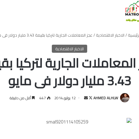
رئيسية
/
الاخبار الاقتصادية
/
عجز المعاملات الجارية لتركيا بقيمة 3.43 مليار دولار فى مايو
الاخبار الاقتصادية
المعاملات الجارية لتركيا بق
3.43 مليار دولار فى مايو
تابع
أرسل
AHMED ALHLW
12 يوليو,2014
447
أقل من دقيقة
على
بريدا
X
إلكترونيا