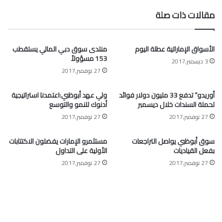
مقالات ذات صلة
الأسواق الإماراتية عطلة اليوم
منتدى سوق دبي المالي يستقطب
153 مسؤولاً
3 ديسمبر,2017
27 نوفمبر,2017
أوريدو” تدفع 33 مليون دولار فوائد
ولي عهد أبوظبي:اعتمدنا استراتيجية
لحملة السندات خلال ديسمبر
أدنوك للنمو والتوسع
27 نوفمبر,2017
27 نوفمبر,2017
سوق أبوظبي يواصل التراجعات
مستثمرو الإمارات يفضلون الاكتتابات
بفعل القياديات
الأولية على التداول
27 نوفمبر,2017
27 نوفمبر,2017