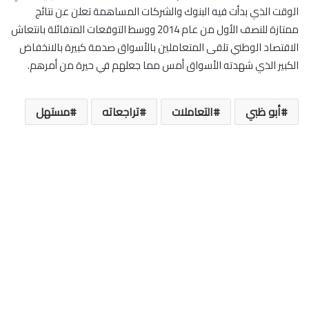
الوقت الذي بدأت فيه البنوك والشركات المساهمة تعلن عن نتائج
ممتازة للنصف الأول من عام 2014 ووسط التوقعات المتفائلة بانتعاش
الاقتصاد الوطني تلقى المتعاملين بالأسواق صدمة كبيرة بالانخفاض
الكبير الذي شهدته الأسواق أمس مما جعلهم في حيرة من أمرهم.
أبو ظبي
التعاملات
تراجعاته
مستهل