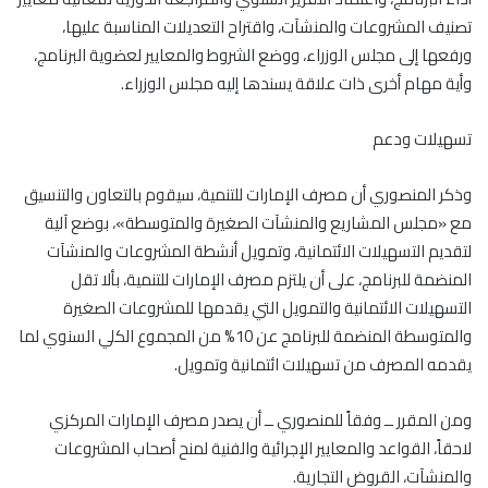
تصنيف المشروعات والمنشآت، واقتراح التعديلات المناسبة عليها،
ورفعها إلى مجلس الوزراء، ووضع الشروط والمعايير لعضوية البرنامج،
وأية مهام أخرى ذات علاقة يسندها إليه مجلس الوزراء.
تسهيلات ودعم
وذكر المنصوري أن مصرف الإمارات للتنمية، سيقوم بالتعاون والتنسيق
مع «مجلس المشاريع والمنشآت الصغيرة والمتوسطة»، بوضع آلية
لتقديم التسهيلات الائتمانية، وتمويل أنشطة المشروعات والمنشآت
المنضمة للبرنامج، على أن يلتزم مصرف الإمارات للتنمية، بألا تقل
التسهيلات الائتمانية والتمويل التي يقدمها للمشروعات الصغيرة
والمتوسطة المنضمة للبرنامج عن 10% من المجموع الكلي السنوي لما
يقدمه المصرف من تسهيلات ائتمانية وتمويل.
ومن المقرر ــ وفقاً للمنصوري ــ أن يصدر مصرف الإمارات المركزي
لاحقاً، القواعد والمعايير الإجرائية والفنية لمنح أصحاب المشروعات
والمنشآت، القروض التجارية.