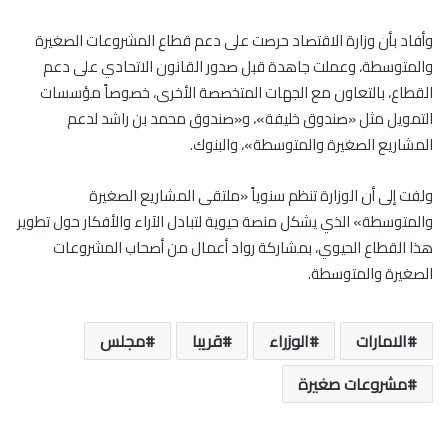
وأفاد بأن وزارة الاقتصاد حرصت على دعم قطاع المشروعات الصغيرة
والمتوسطة، وعملت جاهدة قبل صدور القانون الاتحادي على دعم
القطاع، بالتعاون مع الجهات المتخصصة الأخرى، خصوصاً مؤسسات
التمويل مثل «صندوق خليفة»، و«صندوق محمد بن راشد لدعم
المشاريع الصغيرة والمتوسطة»، والبنوك.
ولفت إلى أن الوزارة تنظم سنوياً «ملتقى المشاريع الصغيرة
والمتوسطة» الذي يشكل منصة حيوية لتبادل الآراء والأفكار حول تطوير
هذا القطاع الحيوي، بمشاركة رواد أعمال من أصحاب المشروعات
الصغيرة والمتوسطة.
الامارات
الوزراء
قريبا
مجلس
مشروعات صغيرة