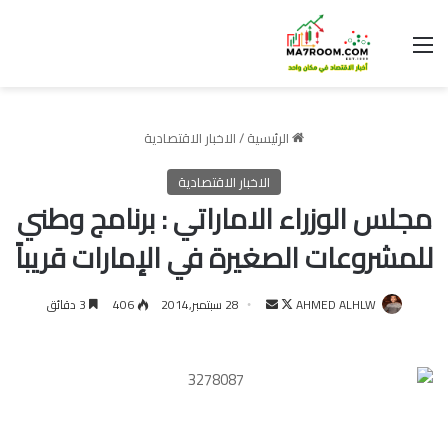
القائمة
الرئيسية
/
الاخبار الاقتصادية
الاخبار الاقتصادية
مجلس الوزراء الاماراتي : برنامج وطني
للمشروعات الصغيرة في الإمارات قريباً
تابع
أرسل
AHMED ALHLW
28 سبتمبر,2014
406
3 دقائق
على
بريدا
X
إلكترونيا