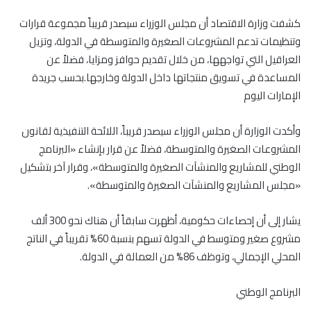
كشفت وزارة الاقتصاد أن مجلس الوزراء سيصدر قريباً مجموعة قرارات
وتنظيمات تدعم المشروعات الصغيرة والمتوسطة في الدولة، وتزيل
العراقيل التي تواجهها، من خلال تقديم حوافز ومزايا، فضلاً عن
المساعدة في تسويق منتجاتها داخل الدولة وخارجها.بحسب جريدة
الإمارات اليوم
وأكدت الوزارة أن مجلس الوزراء سيصدر قريباً، اللائحة التنفيذية لقانون
المشروعات الصغيرة والمتوسطة، فضلاً عن قرار بإنشاء «البرنامج
الوطني للمشاريع والمنشآت الصغيرة والمتوسطة»، وقرار آخر بتشكيل
«مجلس المشاريع والمنشآت الصغيرة والمتوسطة».
يشار إلى أن إحصاءات حكومية، أظهرت سابقاً أن هناك نحو 300 ألف
مشروع صغير ومتوسط في الدولة تسهم بنسبة 60% تقريباً في الناتج
المحلي الإجمالي، وتوظف 86% من العمالة في الدولة.
البرنامج الوطني