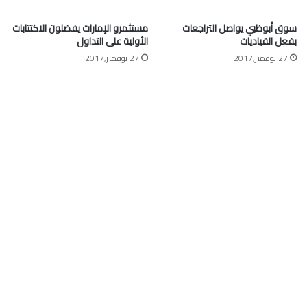
سوق أبوظبي يواصل التراجعات
مستثمرو الإمارات يفضلون الاكتتابات
بفعل القياديات
الأولية على التداول
27 نوفمبر,2017
27 نوفمبر,2017