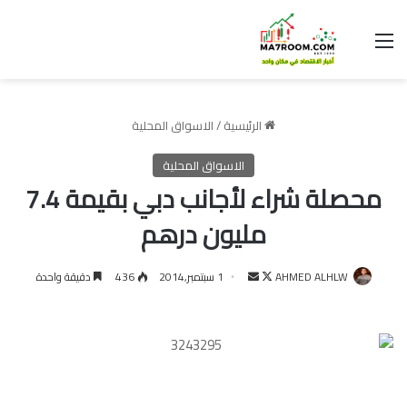
القائمة
الرئيسية
/
الاسواق المحلية
الاسواق المحلية
محصلة شراء لأجانب دبي بقيمة 7.4
مليون درهم
تابع
أرسل
AHMED ALHLW
1 سبتمبر,2014
436
دقيقة واحدة
على
بريدا
X
إلكترونيا