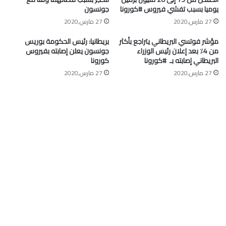
يوميا بسبب تفشي فيروس #كورونا
جونسون
27 مارس,2020
27 مارس,2020
مؤشر فوتسي البريطاني يتراجع بأكثر
بريطانيا: رئيس الحكومة بوريس
من 4٪ بعد إعلان رئيس الوزراء
جونسون يعلن إصابته بفيروس
البريطاني إصابته بـ ⁧ #كورونا⁩
كورونا
27 مارس,2020
27 مارس,2020