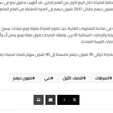
المالية للشركة خلال الربع الاول من العام الجارى، قد أظهرت تحقيق نمو فى صا
ليصل الى 29.2 مليون درهم مقابل 28.67 مليون درهم فى الفترة المقابلة من العا
ى صناعة المشروبات الغازية، حيث تقوم الشركة بتعبئة وبيع منتجات بيبسي ك
ة والإمارات الشمالية الأخرى. وتمتلك الشركة حقوق تعبئة وبيع سفن أب وأ
رات العربية المتحدة.
ويبلغ رأسمال الشركة حوالي 90 مليون درهم مقسمة إلى 90 مليون سهم بقيم
المرطبات
النصف الأول
دبي
مليون درهم
مشاركة عبر البريد
طباعة
‫X