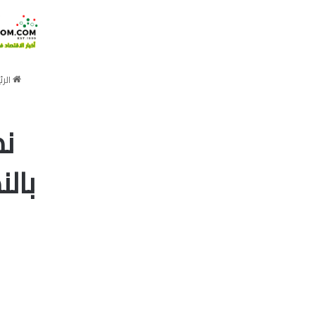
الرئ
بالنصف