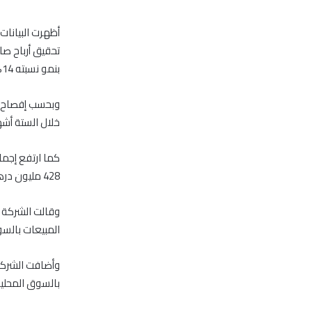
بنمو نسبته 14%.
خلال الستة أشهر المنتهية في 30 يونيو 2014
428 مليون درهم خلال نفس الفترة من عام 2013.
المبيعات بالسوق
وأضافت الشركة 
بالسوق المحلية