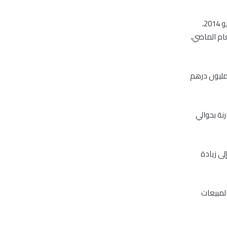
أظهرت البيانات المالية الأولية لشركة دبي للمرطبات، للنصف الأول للفترة المنتهية في 30 يونيو 2014،
 نفسها من العام الماضي،
إفصاح الشركة الذي نشر على موقع سوق دبي، فقد ارتفع دخل العمليات إلى 60.6 مليون درهم
ي، مقارنة بحوالي
لربحية خلال الفترة المنتهية في 30 يونيو 2014 ترجع إلى زيادة
المبيعات