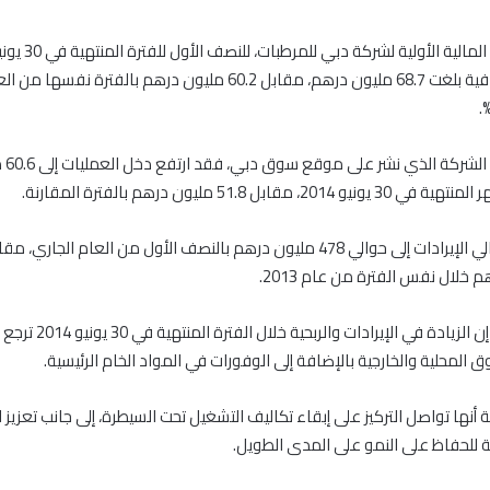
تحقيق أرباح صافية بلغت 68.7 مليون درهم، مقابل 60.2 مليون درهم بالفترة
وبحسب 
، مقابل 51.8 مليون درهم بالفترة المقارنة.
كما ارتفع إجمالي الإيرادات إلى حوالي 478 مليون درهم بالنصف الأول من العام الجار
وقالت الشركة إن الزيادة في الإيرادات وا
 المحلية والخارجية بالإضافة إلى الوفورات في المواد الخام الرئيسية.
أنها تواصل التركيز على إبقاء تكاليف التشغيل تحت السيطرة، إلى جانب تعزيز 
 للحفاظ على النمو على المدى الطويل.