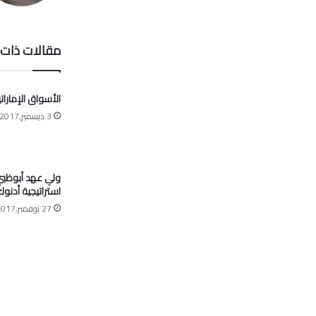
مقالات ذات 
الأسواق الإمارات
3 ديسمبر,2017
ولي عهد أبوظبي:
استراتيجية أدنو
27 نوفمبر,2017