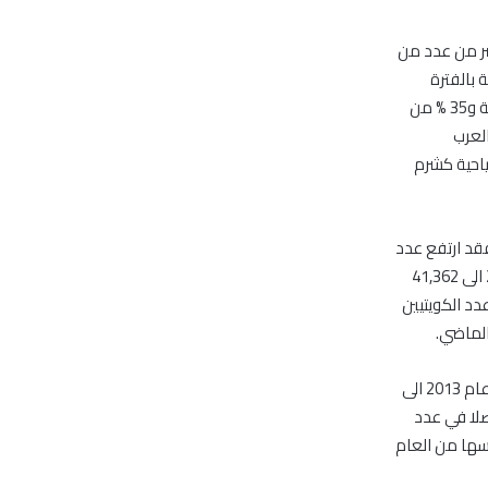
ين الى مصر من عدد من
دد السائحين الوافدين حتى شهر مايو 2014 مقارنة بالفترة
نفسها من العام ,2013 بنسبة 10.8% من دولة الكويت و6.3% من المملكة العربية السعودية و35 % من
لعرب
ياحية كشرم
 اجمالي عدد السائحين القادمين من مختلف دول العالم بنسبة 26.2% فقد ارتفع عدد
السائحين القادمين من الكويت من 37,324 سائح خلال الأشهر الخمسة الأولى من عام 2013 الى 41,362
صلا في عدد الكويتيين
في حين ارتفع عدد السائحين السعوديين من 92,436 سائح خلال الأشهر الخمسة الأولى من عام 2013 الى
فاعا متواصلا في عدد
نة مع الفترة نفسها من العام