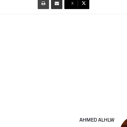
‫X
AHMED ALHLW