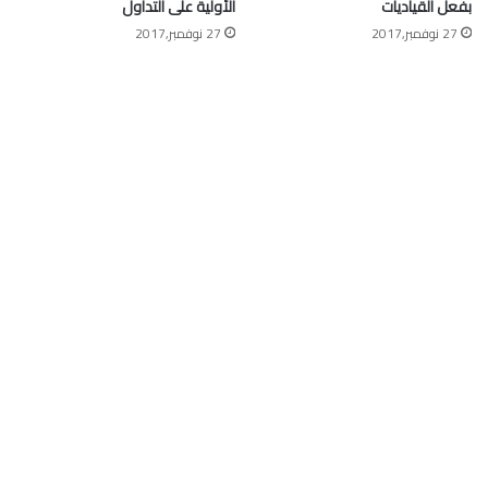
بفعل القياديات
الأولية على التداول
27 نوفمبر,2017
27 نوفمبر,2017