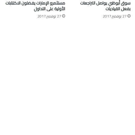
سوق أبوظبي يواصل التراجعات
مستثمرو الإمارات يفضلون الاكتتابات
بفعل القياديات
الأولية على التداول
27 نوفمبر,2017
27 نوفمبر,2017