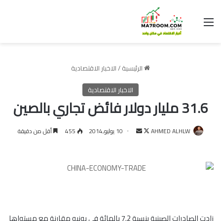
القائمة
الرئيسية
/
الاخبار الاقتصادية
الاخبار الاقتصادية
31.6 مليار دولار فائض تجاري بالصين
تابع
أرسل
AHMED ALHLW
10 يوليو,2014
455
أقل من دقيقة
على
بريدا
X
إلكترونيا
زادت الصادرات الصينية بنسبة 7.2 بالمائة في يونيو مقارنة مع مستواها