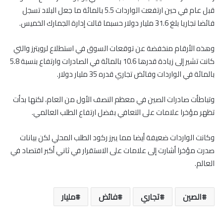
قبل عام في حين ارتفعت الواردات 5.5 بالمائة ما جعل البلاد تسجل
فائضا تجاريا بلغ 31.6 مليار دولار حسبما قالت إدارة الجمارك الخميس.
وهذه الأرقام منخفضة عن توقعات السوق في استطلاع لرويترز والتي
كانت تشير إلى زيادة قدرها 10.6 بالمائة في الصادرات وارتفاع بنسبة 5.8
بالمائة في الواردات وفائض تجاري قدره 35 مليار دولار.
وتباطأت صادرات الصين في معظم النصف الأول من العام، لكنها بدأت
تظهر مؤخرا علامات على التعافي بفضل ارتفاع الطلب العالمي.
وكانت الواردات ضعيفة أيضا مما يبرز ركود الطلب المحلي لكن بيانات
صدرت مؤخرا أشارت إلى علامات على الاستقرار في ثاني أكبر اقتصاد في
العالم.
الصين
تجاري
فائض
مليار