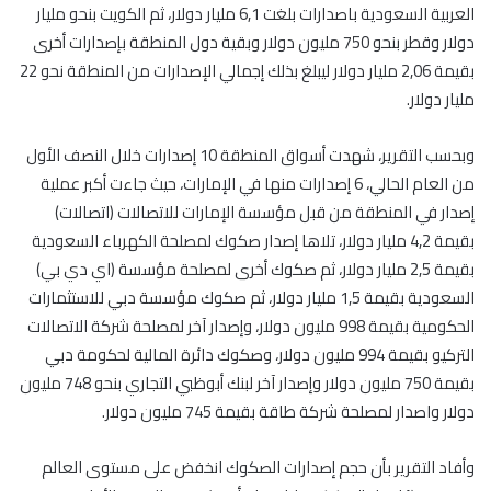
العربية السعودية باصدارات بلغت 6,1 مليار دولار، ثم الكويت بنحو مليار
دولار وقطر بنحو 750 مليون دولار وبقية دول المنطقة بإصدارات أخرى
بقيمة 2,06 مليار دولار ليبلغ بذلك إجمالي الإصدارات من المنطقة نحو 22
مليار دولار.
وبحسب التقرير، شهدت أسواق المنطقة 10 إصدارات خلال النصف الأول
من العام الحالي، 6 إصدارات منها في الإمارات، حيث جاءت أكبر عملية
إصدار في المنطقة من قبل مؤسسة الإمارات للاتصالات (اتصالات)
بقيمة 4,2 مليار دولار، تلاها إصدار صكوك لمصلحة الكهرباء السعودية
بقيمة 2,5 مليار دولار، ثم صكوك أخرى لمصلحة مؤسسة (اي دي بي)
السعودية بقيمة 1,5 مليار دولار، ثم صكوك مؤسسة دبي للاستثمارات
الحكومية بقيمة 998 مليون دولار، وإصدار آخر لمصلحة شركة الاتصالات
التركيو بقيمة 994 مليون دولار، وصكوك دائرة المالية لحكومة دبي
بقيمة 750 مليون دولار وإصدار آخر لبنك أبوظبي التجاري بنحو 748 مليون
دولار واصدار لمصلحة شركة طاقة بقيمة 745 مليون دولار.
وأفاد التقرير بأن حجم إصدارات الصكوك انخفض على مستوى العالم