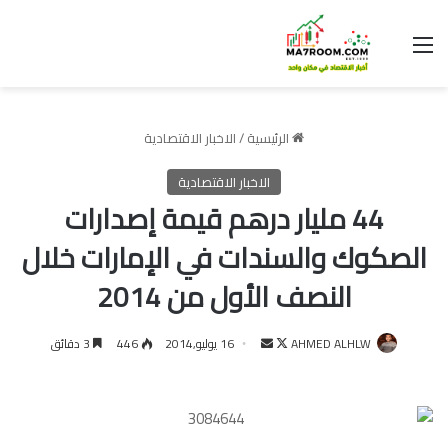
القائمة
الرئيسية
/
الاخبار الاقتصادية
الاخبار الاقتصادية
44 مليار درهم قيمة إصدارات
الصكوك والسندات في الإمارات خلال
النصف الأول من 2014
تابع
أرسل
AHMED ALHLW
16 يوليو,2014
446
3 دقائق
على
بريدا
X
إلكترونيا