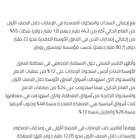
بلغ إجمالي السندات والصكوك المصدرة في الإمارات خلال النصف الأول
من العام الحالي أكثر من 44,2 مليار درهم (12 مليار دولار)، شكلت 55%
من إجمالي إصدارات الدين في الشرق الأوسط المقدرة بنحو 22 مليار
دولار (80,7 مليار درهم)، بحسب مؤسسة تومسون رويترز.
وأظهر التقرير الفصلي حول الاستثمار المصرفي في منطقة الشرق
الأوسط الصادر أمس، استحواذ الإمارات على 12% من عمليات الدمج
والاستحواذ التي استهدفت أسواق الشرق الأوسط خلال النصف الأول
من العام الجاري، فيما استحوذت على 24% من صفقات الدمج
والاستحواذ الخارجة من أسواق المنطقة، والتي استهدفت في معظمها
ثلاث أسواق أساسية هي المملكة المتحدة بنسبة 48% وجنوب أفريقيا
بنسبة 26% والبرازيل بنسبة 13%.
ووفقاً للتقرير، حلت الإمارات في المرتبة الأولى في إصدارات الصكوك
والسندات خلال النصف الأول بنحو 12,05 مليار دولار، تلتها المملكة