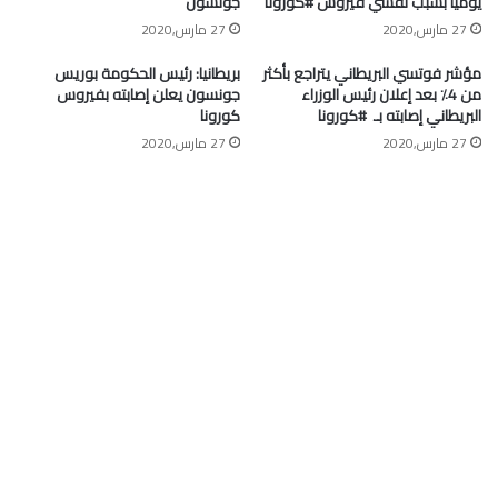
يوميا بسبب تفشي فيروس #كورونا
جونسون
27 مارس,2020
27 مارس,2020
مؤشر فوتسي البريطاني يتراجع بأكثر
بريطانيا: رئيس الحكومة بوريس
من 4٪ بعد إعلان رئيس الوزراء
جونسون يعلن إصابته بفيروس
البريطاني إصابته بـ ⁧ #كورونا⁩
كورونا
27 مارس,2020
27 مارس,2020