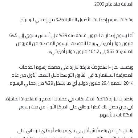
المالية منذ عام 2009.
وشكلت رسوم إصدارات الأصول المالية 26% من إجمالي الرسوم.
أما رسوم إصدارات الديون فانخفضت 39% على أساس سنوي إلى 64.5
مليون دولار أميركي، بينما انخفضت الرسوم المحصلة من القروض
المشتركة 53% إلى 101.2 مليون دولار أميركي».
وبحسب نجار «استحوذت شركة لازارد على معظم رسوم الخدمات
المصرفية الاستثمارية في الشرق الأوسط خلال النصف الأول من عام
2014، لتجمع 29.4 مليون دولار، أي ما يشكل 29% من إجمالي الرسوم.
وتصدرت لازارد قائمة المشاركات في عمليات الدمج والاستحواذ المنجزة،
في حين حصل بنك قطر الوطني على المركز الأول من حيث رسوم
الاكتتابات بالأسهم.
واحتل كل من بنك «أتش أس بي سي» وبنك أبوظبي الوطني على