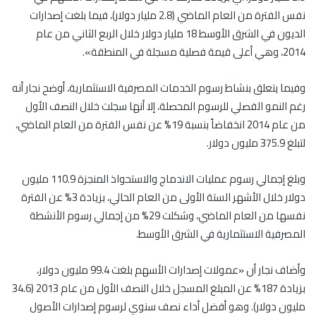
نفس الفترة من العام الماضي (2.8 مليار دولار)، فيما بلغت إصدارات
الديون في الشرق الأوسط 18 مليار دولار خلال الربع الثاني من عام
2014، وهي أعلى قيمة فصلية مسجلة في المنطقة».
وفيما يتعلق بنشاط رسوم الخدمات المصرفية الاستثمارية، أوضح نجار أنه
رغم النمو الفصلي للرسوم المحصلة، إلا أنها سجلت خلال النصف الأول
من عام 2014 انخفاضاً بنسبة 19% عن نفس الفترة من العام الماضي،
لتبلغ 375.9 مليون دولار.
وبلغ إجمالي رسوم عمليات الاندماج والاستحواذ المنجزة 110.9 مليون
دولار خلال الأشهر الستة الأولى من العام الحالي، بزيادة 3% عن الفترة
نفسها من العام الماضي، وشكلت 29% من إجمالي رسوم الأنشطة
المصرفية الاستثمارية في الشرق الأوسط.
وأضاف نجار أن «عمولات إصدارات الأسهم بلغت 99.4 مليون دولار،
بزيادة 187% عن المبلغ المسجل خلال النصف الأول من عام 2013 (34.6
مليون دولار). وهو أفضل أداء نصف سنوي لرسوم إصدارات الأصول