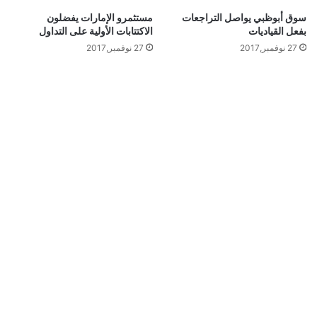
سوق أبوظبي يواصل التراجعات
مستثمرو الإمارات يفضلون
بفعل القياديات
الاكتتابات الأولية على التداول
27 نوفمبر,2017
27 نوفمبر,2017