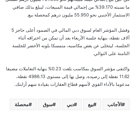
ما نسبته 39.170% من إجمالي قيمة المبيعات، ليبلغ بذلك صافي
الاستثمار الأجنبي نحو 55.950 مليون درهم كمحصلة بيع.
وفشل المؤشر العام لسوق دبي المالي في الصمود أعلى حاجز 5
آلاف نقطة، بنهاية جلسة الأربعاء بعد أن تمكن من اختراقه أثناء
الجلسة، ليتخلى عن بعض مكاسبه، متمسكا بلونه الأخضر للجلسة
الثامنة على التوالي.
واكتفى مؤشر السوق بمكاسب بلغت 0.23% بنهاية التعاملات مضيفا
11.62 نقطة إلى رصيده، وصل بها إلى مستوى 4986.13 نقطة،
مدعوما بالأداء القوي لأسهم قطاع العقارات بقيادة سهم أرابتك.
الأجانب
بيع
دبي
سوق
محصلة